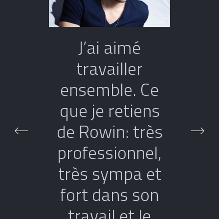
J’ai aimé
travailler
ensemble. Ce
que je retiens
de Rowin: très
professionnel,
très sympa et
fort dans son
travail et le