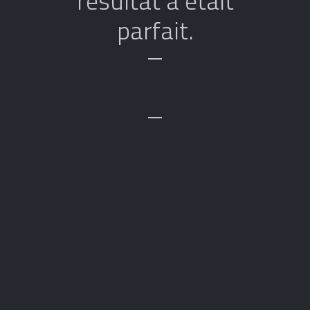
résultat a était
parfait.